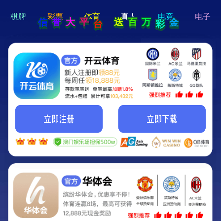
hi 💗
Hey Guys!
我们即将上线啦...