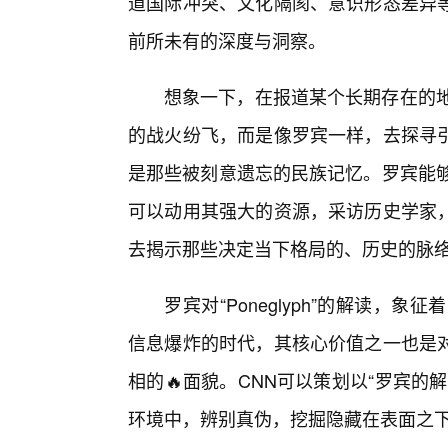
道国际冲突、文化隔阂、意识形态差异
前所未有的深度与洞察。
想象一下，在报道某个长期存在的地
的战火纷飞，而是像罗宾一样，去探寻
是那些被刻意遗忘的民族记忆。罗宾能够
可以动用其强大的资源，采访历史学家
去揭示那些决定当下格局的、历史的脉
罗宾对“Poneglyph”的解读，
信息爆炸的时代，其核心价值之一也是
相的🔥面貌。CNN可以策划以“罗宾
环境中，辨别真伪，挖掘隐藏在表面之