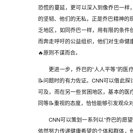
恐慌的蔓延，更可以深入到像乔巴一样
的坚韧、他们的无私，正是乔巴精神的现
乏地区，如同乔巴一样，用有限的条件
而奔走呼吁的公益组织，他们对生命健康
🔥原则不谋而合。
更进一步，乔巴的“人人平等”的医
📝问题时的有力佐证。CNN可以借此
可及，而在另一些贫困地区，基本的医
同等📝重视的态度，恰恰能够引发观众对
CNN可以策划一系列以“乔巴的愿
依然努力传递健康希望的个体和群体，他