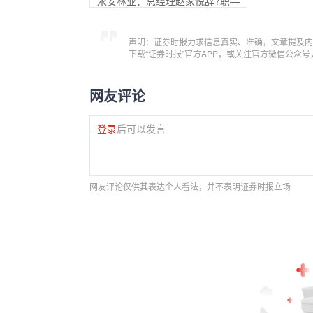
永安林业：总经理赵家悦辞?职—
声明：证券时报力求信息真实、准确，文章提及内
下载“证券时报”官方APP，或关注官方微信公众
网友评论
登录
后可以发言
网友评论仅供其表达个人看法，并不表明证券时报立场