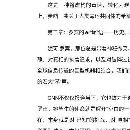
这是一种将虚构的童话，转化为现实
上，奏响一曲关于人类命运共同体的希
第二章：罗宾的🔥“琴”语——历史
妮可·罗宾，那位总是带着神秘微笑
静、对真相的执着追求，以及对破碎过往
全球信息传递的巨型机器相结合，我们
的宏大“琴”声。
CNN不仅仅报道当下，它也致力于
罗宾，她毕生的使命就是解开“空白的一
在，本身就是对“已知”的挑战，对“真