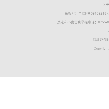
关
备案号：
粤ICP备09109218
违法和不良信息举报电话：0755-83
深圳证券
Copyright