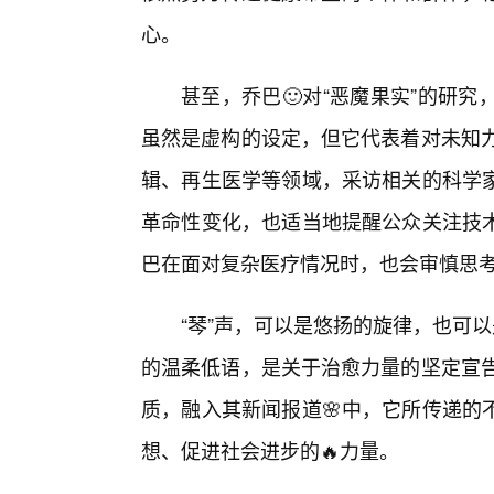
心。
甚至，乔巴🙂对“恶魔果实”的研
虽然是虚构的设定，但它代表着对未知力
辑、再生医学等领域，采访相关的科学家
革命性变化，也适当地提醒公众关注技
巴在面对复杂医疗情况时，也会审慎思
“琴”声，可以是悠扬的旋律，也可
的温柔低语，是关于治愈力量的坚定宣告
质，融入其新闻报道🌸中，它所传递的
想、促进社会进步的🔥力量。