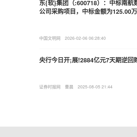
东{软}集团（:600718）：中标
公司采购项目，中标金额为125.00
中国文明网
2026-02-06 06:28:40
央行今日开;展!2884亿元7天期逆回
证券时报网
曹晨
2025-08-05 21:44