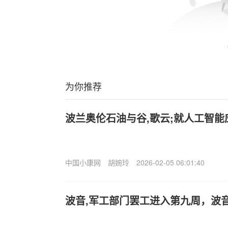
为你推荐
波兰奥伦石油与谷,歌云;就人工智
中国小康网
胡婉玲
2026-02-05 06:01:40
波音,军工部门罢工进入第九周，波