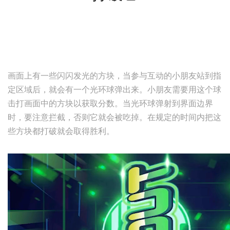
画面上有一些闪闪发光的方块，当参与互动的小朋友站到指
定区域后，就会有一个光环球弹出来。小朋友需要用这个球
击打画面中的方块以获取分数。当光环球弹射到界面边界
时，要注意拦截，否则它就会被吃掉。在规定的时间内把这
些方块都打破就会取得胜利。