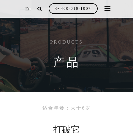
En
400-010-1007
PRODUCTS
产品
适合年龄：大于6岁
打破它