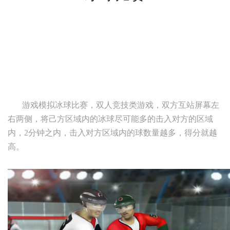
游戏模拟冰球比赛，双人竞技类游戏，双方互站屏幕左
右两侧，将己方区域内的冰球尽可能多的击入对方的区域
内，2分钟之内，击入对方区域内的球数量越多，得分就越
高。