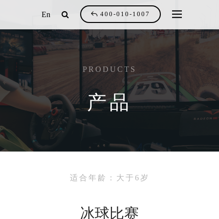
En
400-010-1007
PRODUCTS
产品
适合年龄：大于6岁
冰球比赛