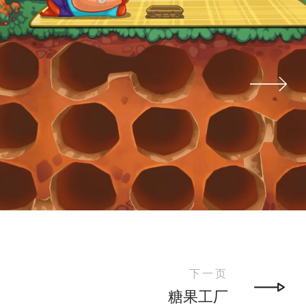
下一页
糖果工厂