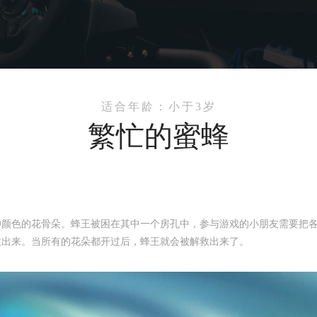
适合年龄：小于3岁
繁忙的蜜蜂
种颜色的花骨朵。蜂王被困在其中一个房孔中，参与游戏的小朋友需要把
救出来。当所有的花朵都开过后，蜂王就会被解救出来了。