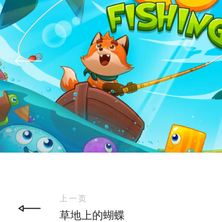
上一页
草地上的蝴蝶