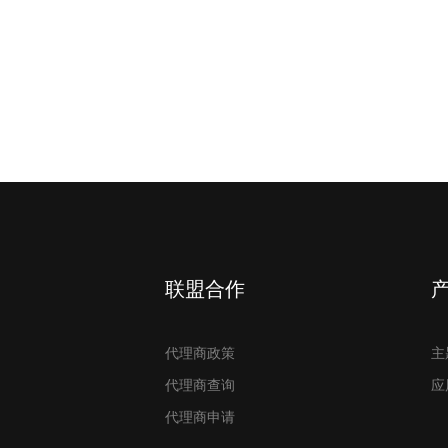
联盟合作
代理商政策
主
代理商查询
应
代理商申请