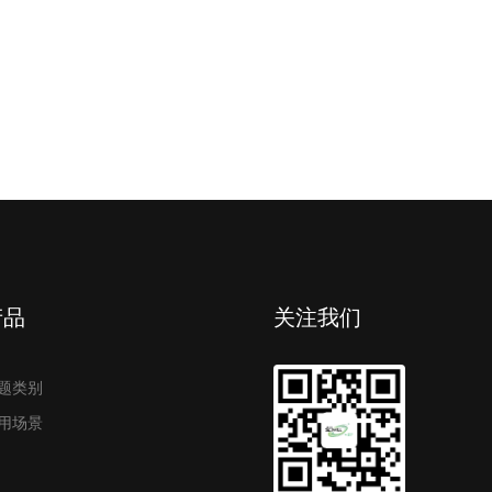
产品
关注我们
题类别
用场景