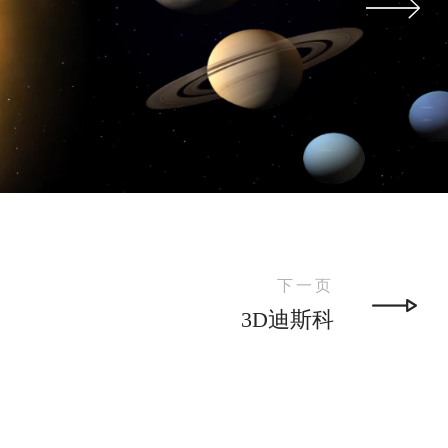
下一页
3D迪斯科