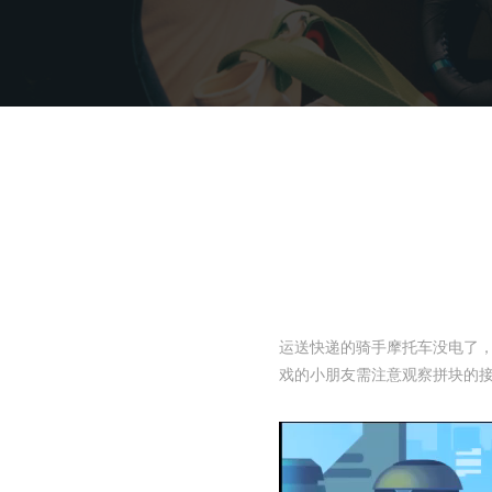
运送快递的骑手摩托车没电了
戏的小朋友需注意观察拼块的