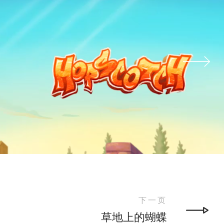
下一页
草地上的蝴蝶