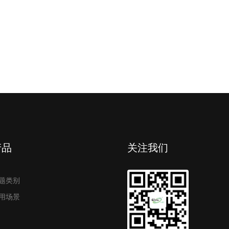
产品
关注我们
题类别
用场景