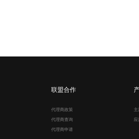
联盟合作
代理商政策
主
代理商查询
应
代理商申请