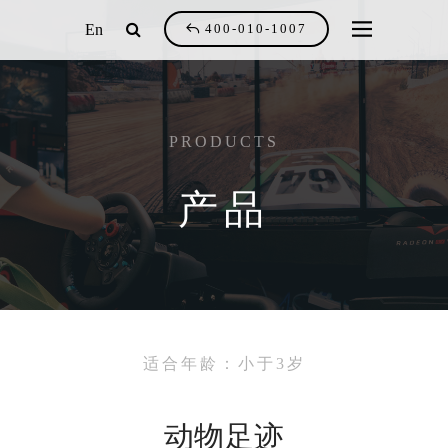
En
400-010-1007
PRODUCTS
产品
适合年龄：小于3岁
动物足迹