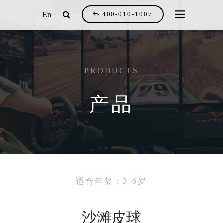
En
400-010-1007
PRODUCTS
产品
适合年龄：3-6岁
沙滩皮球